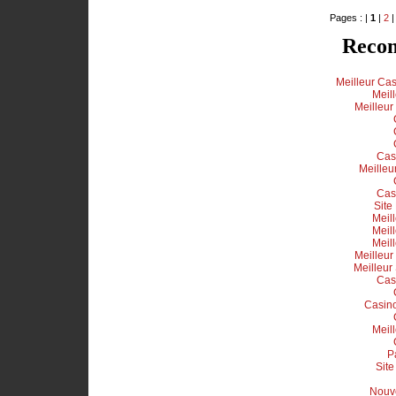
Pages : |
1
|
2
Recom
Meilleur Cas
Meil
Meilleur
Cas
Meilleu
Cas
Site
Meil
Meil
Meil
Meilleur
Meilleur
Cas
Casino
Meil
Pa
Site
Nouv