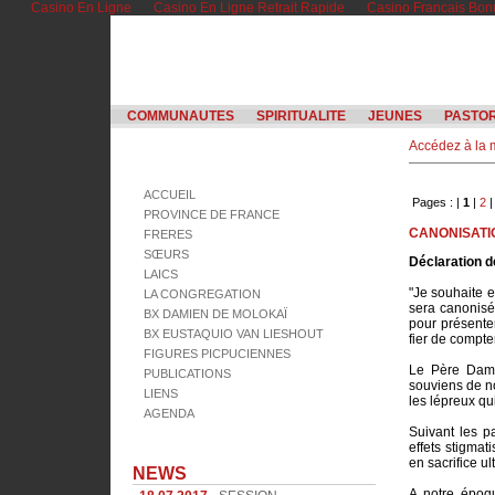
Casino En Ligne
Casino En Ligne Retrait Rapide
Casino Francais Bon
COMMUNAUTES
SPIRITUALITE
JEUNES
PASTO
Accédez à la
ACCUEIL
Pages : |
1
|
2
PROVINCE DE FRANCE
CANONISATI
FRERES
SŒURS
Déclaration 
LAICS
"Je souhaite 
LA CONGREGATION
sera canonisé
BX DAMIEN DE MOLOKAÏ
pour présente
BX EUSTAQUIO VAN LIESHOUT
fier de compte
FIGURES PICPUCIENNES
Le Père Dami
PUBLICATIONS
souviens de no
LIENS
les lépreux qui
AGENDA
Suivant les p
effets stigmat
en sacrifice u
NEWS
18.07.2017 •
SESSION
A notre époq