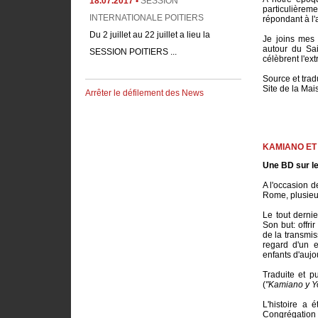
particulièrem
INTERNATIONALE POITIERS
répondant à l'
Du 2 juillet au 22 juillet a lieu la
Je joins mes 
SESSION POITIERS ...
autour du Sai
célèbrent l'ex
Source et tra
Site de la Ma
Arrêter le défilement des News
KAMIANO ET
Une BD sur le
A l'occasion 
Rome, plusieur
Le tout dernie
Son but: offr
de la transmis
regard d'un e
enfants d'aujo
Traduite et p
(
"Kamiano y Y
L'histoire a 
Congrégation d