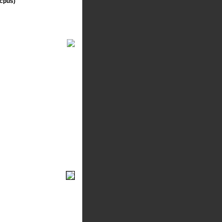
icpus)