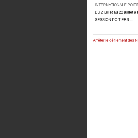
Du 2 juillet au 22 juillet a 
SESSION POITIERS ...
Arrêter le défilement des 