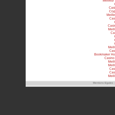
Meilleur
Casi
Cry
Meill
Cas
Casi
Meil
Ca
Meil
Cas
Bookmaker Hors
Casino
Meil
Meil
Cas
Cas
Meil
Mentions légales