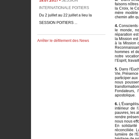
faisons nôtres
INTERNATIONALE POITIERS
la Croix, le C
Du 2 juillet au 22 juillet a lieu la
mère modèle 
chemin afin qu
SESSION POITIERS ...
4.
Conscients d
le monde, nou
réparation est
la Mission est
Arrêter le défilement des News
à la Mission 
Reconnaissan
hommes et des
notre vocatio
l’Esprit, trav
5.
Dans l'Euch
Vie, Présence 
participer aux
nous poussent
transformati
Fondateurs, 
apostolique.
6.
L'Évangélisa
intérieur de
pauvres, les a
rendre présen
nous nous eff
En solidarité
réconciliée. L
lumière de l'
héritage de n