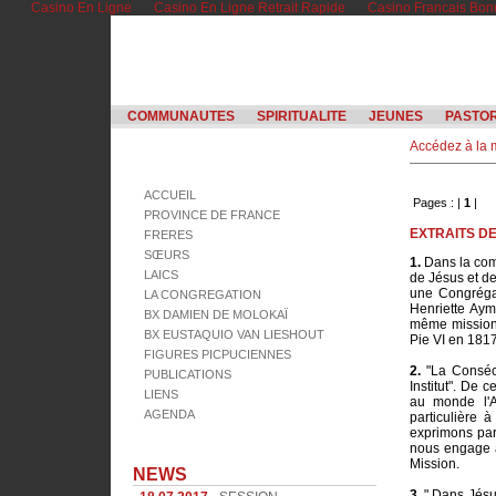
Casino En Ligne
Casino En Ligne Retrait Rapide
Casino Francais Bon
COMMUNAUTES
SPIRITUALITE
JEUNES
PASTO
Accédez à la
ACCUEIL
Pages : |
1
|
PROVINCE DE FRANCE
EXTRAITS DE
FRERES
SŒURS
1.
Dans la com
LAICS
de Jésus et de
une Congrégat
LA CONGREGATION
Henriette Aym
BX DAMIEN DE MOLOKAÏ
même mission
BX EUSTAQUIO VAN LIESHOUT
Pie VI en 1817
FIGURES PICPUCIENNES
2.
"La Consécr
PUBLICATIONS
Institut". De 
LIENS
au monde l'A
AGENDA
particulière 
exprimons par
nous engage à
Mission.
NEWS
18.07.2017 •
SESSION
3.
" Dans Jésus