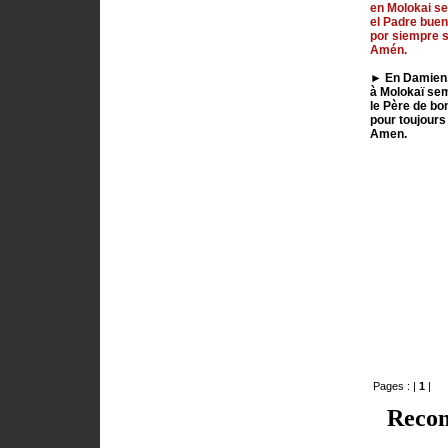
en Molokai se
el Padre bueno
por siempre s
Amén.
► En Damien, 
à Molokaï se
le Père de bont
pour toujours 
Amen.
Pages : |
1
|
Recom