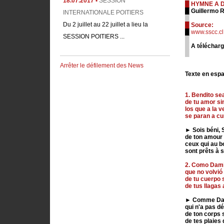
█ HYMNE A 
INTERNATIONALE POITIERS
█ Guillermo R
█
Du 2 juillet au 22 juillet a lieu la
█ Source:
SESSION POITIERS ...
█
www.sscc.cl
█
█
A télécharg
█
Arrêter le défilement des News
Texte en espa
1. Bendito sea
de tu amor si
los que a la 
se paran a cu
► Sois béni, 
de ton amour
ceux qui au b
sont prêts à 
2. Como Damiá
que no volvió
de tu cuerpo 
de tus llagas 
► Comme Dami
qui n'a pas d
de ton corps 
de tes plaies