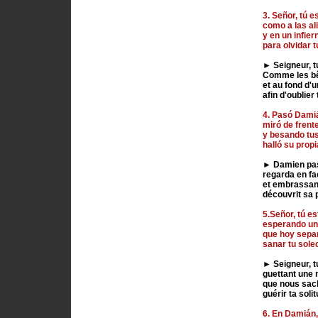
3. Señor, tú 
como a las al
y en un infier
para olvidar t
► Seigneur, tu
Comme les bê
et au fond d'u
afin d'oublier
4. Pasó Damiá
miró de frente
y besando tu
halló su prop
► Damien pass
regarda en fa
et embrassan
découvrit sa 
5.Señor, tú e
esperando u
que hoy sepa
sanar tu sole
► Seigneur, t
guettant une
que nous sach
guérir ta soli
6. En Damián, 