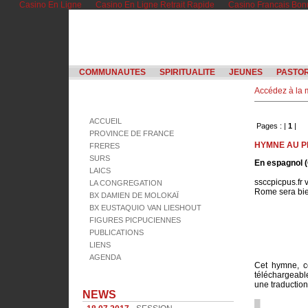
Casino En Ligne
Casino En Ligne Retrait Rapide
Casino Francais Bon
COMMUNAUTES
SPIRITUALITE
JEUNES
PASTO
Accédez à la
ACCUEIL
Pages : |
1
|
PROVINCE DE FRANCE
HYMNE AU P
FRERES
SURS
En espagnol (
LAICS
ssccpicpus.fr 
LA CONGREGATION
Rome sera bie
BX DAMIEN DE MOLOKAÏ
BX EUSTAQUIO VAN LIESHOUT
FIGURES PICPUCIENNES
PUBLICATIONS
LIENS
AGENDA
Cet hymne, co
téléchargeable
une traduction
NEWS
18.07.2017 •
SESSION
█