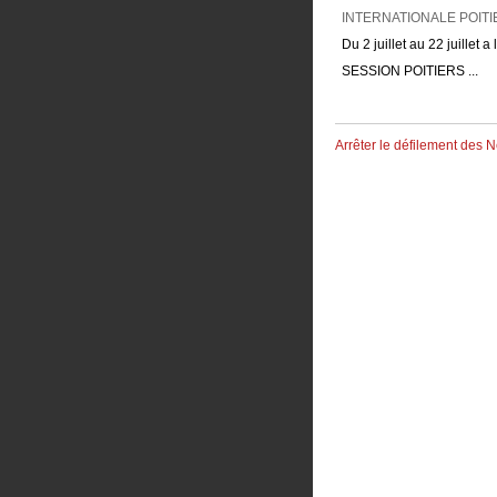
Du 2 juillet au 22 juillet a 
SESSION POITIERS ...
Arrêter le défilement des 