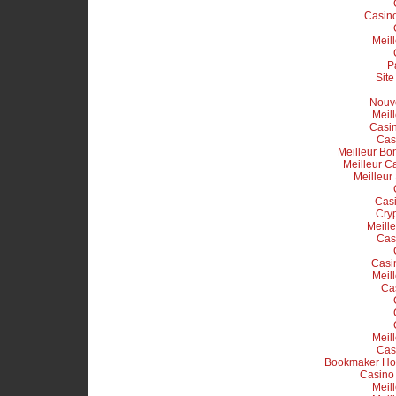
Casino
Meil
Pa
Site
Nouv
Meil
Casi
Cas
Meilleur Bo
Meilleur C
Meilleur
Casi
Cry
Meill
Cas
Casi
Meil
Ca
Meil
Cas
Bookmaker Hors
Casino
Meil