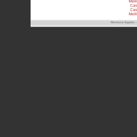
Meil
Cas
Cas
Meil
Mentions légales