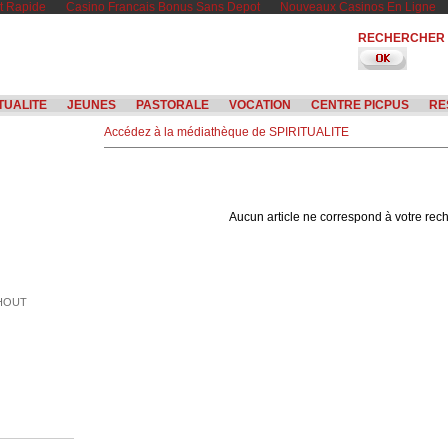
t Rapide
Casino Francais Bonus Sans Depot
Nouveaux Casinos En Ligne
RECHERCHER
TUALITE
JEUNES
PASTORALE
VOCATION
CENTRE PICPUS
RE
Accédez à la médiathèque de SPIRITUALITE
Aucun article ne correspond à votre rec
SHOUT
LOOK POUR