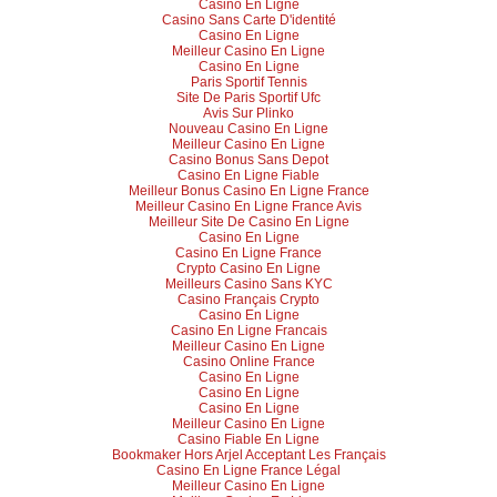
Casino En Ligne
Casino Sans Carte D'identité
Casino En Ligne
Meilleur Casino En Ligne
Casino En Ligne
Paris Sportif Tennis
Site De Paris Sportif Ufc
Avis Sur Plinko
Nouveau Casino En Ligne
Meilleur Casino En Ligne
Casino Bonus Sans Depot
Casino En Ligne Fiable
Meilleur Bonus Casino En Ligne France
Meilleur Casino En Ligne France Avis
Meilleur Site De Casino En Ligne
Casino En Ligne
Casino En Ligne France
Crypto Casino En Ligne
Meilleurs Casino Sans KYC
Casino Français Crypto
Casino En Ligne
Casino En Ligne Francais
Meilleur Casino En Ligne
Casino Online France
Casino En Ligne
Casino En Ligne
Casino En Ligne
Meilleur Casino En Ligne
Casino Fiable En Ligne
Bookmaker Hors Arjel Acceptant Les Français
Casino En Ligne France Légal
Meilleur Casino En Ligne