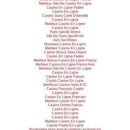
Meilleur Site De Casino En Ligne
Casino En Ligne Fiable
Casino En Ligne
Casino Sans Carte D'identité
Casino En Ligne
Meilleur Casino En Ligne
Casino En Ligne
Paris Sportif Tennis
Site De Paris Sportif Ufc
Avis Sur Plinko
Nouveau Casino En Ligne
Meilleur Casino En Ligne
Casino Bonus Sans Depot
Casino En Ligne Fiable
Meilleur Bonus Casino En Ligne France
Meilleur Casino En Ligne France Avis
Meilleur Site De Casino En Ligne
Casino En Ligne
Casino En Ligne France
Crypto Casino En Ligne
Meilleurs Casino Sans KYC
Casino Français Crypto
Casino En Ligne
Casino En Ligne Francais
Meilleur Casino En Ligne
Casino Online France
Casino En Ligne
Casino En Ligne
Casino En Ligne
Meilleur Casino En Ligne
Casino Fiable En Ligne
Bookmaker Hors Arjel Acceptant Les Français