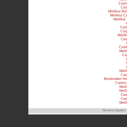
Casi
Cas
Meilleur Bo
Meilleur C
Meilleur
Casi
Cry
Meill
Cas
Casi
Meil
Ca
Meil
Cas
Bookmaker Hors
Casino
Meil
Meil
Cas
Cas
Meil
Mentions légales