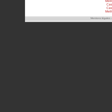
Meil
Cas
Cas
Meil
Mentions légales