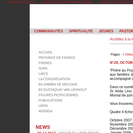
Casino En Ligne
Casino En Ligne Retrait Rapide
Casino Francais Bon
COMMUNAUTES
SPIRITUALITE
JEUNES
PASTO
Accédez à la
ACCUEIL
Pages :
« Débu
PROVINCE DE FRANCE
N°26, OCTOB
FRERES
SURS
"Prière au Foy
LAICS
aux familles d
accompagné de 
LA CONGREGATION
BX DAMIEN DE MOLOKAÏ
Dans ce numéro
BX EUSTAQUIO VAN LIESHOUT
Sr. Anita Lino
FIGURES PICPUCIENNES
Monial de juin 
PUBLICATIONS
Vous trouverez
LIENS
AGENDA
Quatre 4 fiche
Octobre 2007:
Novembre 20
NEWS
Décembre 20
05.12.2013 •
NOUVEAU LOOK POUR
Janvier 2008: