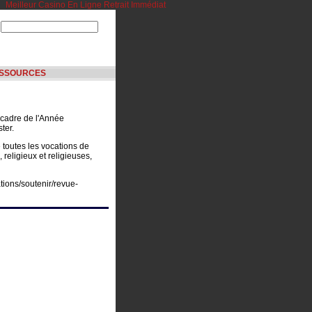
Meilleur Casino En Ligne Retrait Immédiat
SSOURCES
e cadre de l'Année
ter.
 toutes les vocations de
 religieux et religieuses,
tions/soutenir/revue-