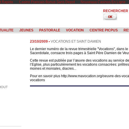
t Rapide
Casino Francais Bonus Sans Depot
Nouveaux Casinos En Ligne
RECHERCHER
TUALITE
JEUNES
PASTORALE
VOCATION
CENTRE PICPUS
RE
23/10/2009 •
VOCATIONS ET SAINT DAMIEN
Le dernier numéro de la revue trimestrielle "Vocations", dans l
Sacerdotale, consacre trois pages à Saint Père Damien de Veus
Cette revue est publiée par l’œuvre des vocations au service de
l’Eglise, plus particulièrement les vocations consacrées: prêtres,
moines et moniales, diacres...
Pour en savoir plus http://www.mavocation.org/oeuvre-des-voca
vocations
SHOUT
RIALES ET