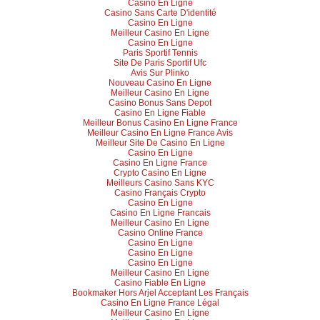
Casino En Ligne
Casino Sans Carte D'identité
Casino En Ligne
Meilleur Casino En Ligne
Casino En Ligne
Paris Sportif Tennis
Site De Paris Sportif Ufc
Avis Sur Plinko
Nouveau Casino En Ligne
Meilleur Casino En Ligne
Casino Bonus Sans Depot
Casino En Ligne Fiable
Meilleur Bonus Casino En Ligne France
Meilleur Casino En Ligne France Avis
Meilleur Site De Casino En Ligne
Casino En Ligne
Casino En Ligne France
Crypto Casino En Ligne
Meilleurs Casino Sans KYC
Casino Français Crypto
Casino En Ligne
Casino En Ligne Francais
Meilleur Casino En Ligne
Casino Online France
Casino En Ligne
Casino En Ligne
Casino En Ligne
Meilleur Casino En Ligne
Casino Fiable En Ligne
Bookmaker Hors Arjel Acceptant Les Français
Casino En Ligne France Légal
Meilleur Casino En Ligne