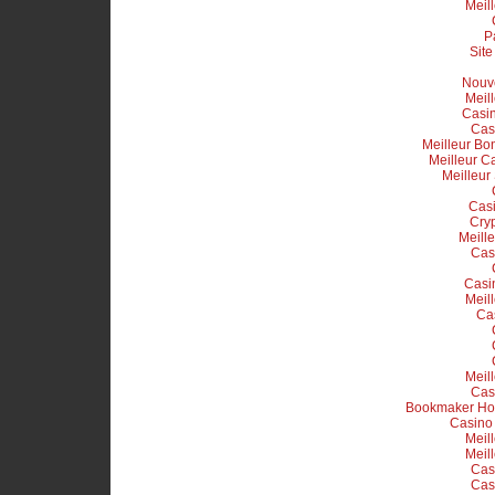
Meil
Pa
Site
Nouv
Meil
Casi
Cas
Meilleur Bo
Meilleur C
Meilleur
Casi
Cry
Meill
Cas
Casi
Meil
Ca
Meil
Cas
Bookmaker Hors
Casino
Meil
Meil
Cas
Cas