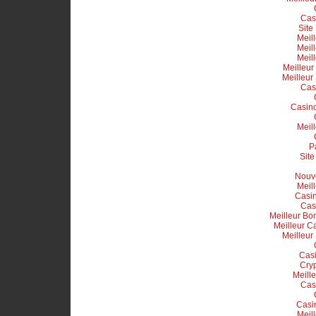
Cas
Site
Meil
Meil
Meil
Meilleur
Meilleur
Cas
Casino
Meil
Pa
Site
Nouv
Meil
Casi
Cas
Meilleur Bo
Meilleur C
Meilleur
Casi
Cry
Meill
Cas
Casi
Meil