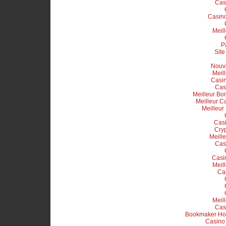
Cas
Casino
Meil
Pa
Site
Nouv
Meil
Casi
Cas
Meilleur Bo
Meilleur C
Meilleur
Casi
Cry
Meill
Cas
Casi
Meil
Ca
Meil
Cas
Bookmaker Hors
Casino