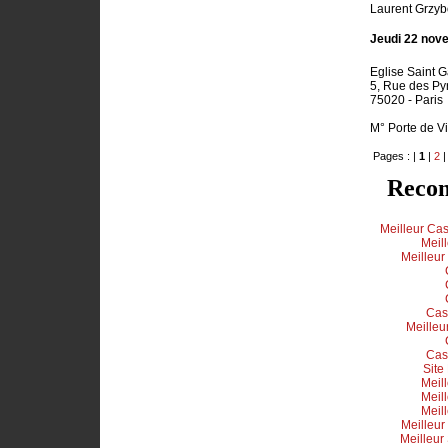
Laurent Grzy
Jeudi 22 nov
Eglise Saint G
5, Rue des Py
75020 - Paris
M° Porte de V
Pages : |
1
|
2
Recom
Meilleur Cas
Meil
Meilleur
Cas
Meilleu
Cas
Site
Meil
Meil
Meil
Meilleur
Meilleur