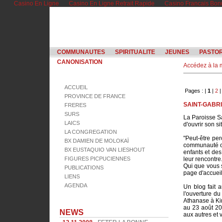
Casino En Ligne
Casino En Ligne Retrait Rapide
Casino Francais Bon
COMMUNAUTES
SPIRITUALITE
JEUNES
PASTO
CANONISATION
Accédez à la
ACCUEIL
Pages : |
1
|
2
PROVINCE DE FRANCE
SAINT-GABRI
FRERES
SURS
La Paroisse Sa
LAICS
d'ouvrir son si
LA CONGREGATION
"Peut-être per
BX DAMIEN DE MOLOKAÏ
communauté chr
BX EUSTAQUIO VAN LIESHOUT
enfants et des 
FIGURES PICPUCIENNES
leur rencontre
Qui que vous s
PUBLICATIONS
page d'accueil
LIENS
AGENDA
Un blog fait a
l'ouverture d
Athanase à Kin
au 23 août 200
NEWS
aux autres et 
12.11.2008 •
FETER LA BONNE