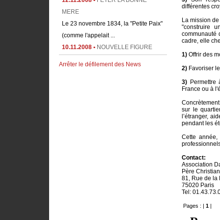
différentes cr
MERE
Le 23 novembre 1834, la "Petite Paix"
La mission de 
"construire 
(comme l'appelait ...
communauté d’
cadre, elle ch
10.11.2008 •
NOUVELLE FIGURE
1)
Offrir des m
PICPUCIENNE
Arrêter le défilement des News
Découvrez la vie du Père Rolf
2)
Favoriser le
Reichenbach (1931-2004), ...
3)
Permettre à
France ou à l'
Concrètement,
sur le quarti
l’étranger, ai
pendant les ét
Cette année,
professionnels
Contact:
Association D
Père Christian
81, Rue de la 
75020 Paris
Tel: 01.43.73.
Pages : |
1
|