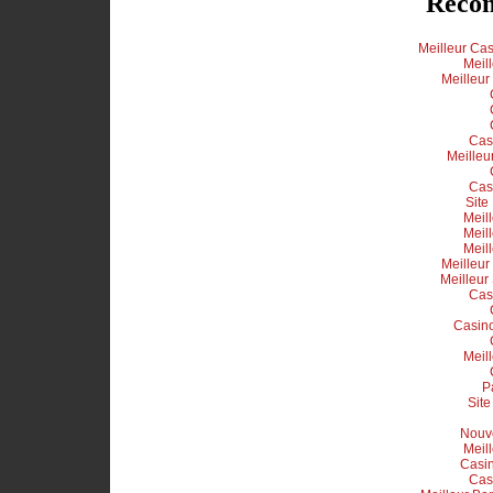
Recom
Meilleur Cas
Meil
Meilleur
Cas
Meilleu
Cas
Site
Meil
Meil
Meil
Meilleur
Meilleur
Cas
Casino
Meil
Pa
Site
Nouv
Meil
Casi
Cas