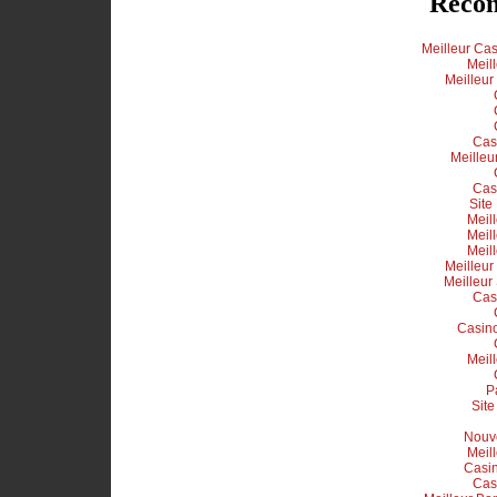
Recom
Meilleur Cas
Meil
Meilleur
Cas
Meilleu
Cas
Site
Meil
Meil
Meil
Meilleur
Meilleur
Cas
Casino
Meil
Pa
Site
Nouv
Meil
Casi
Cas