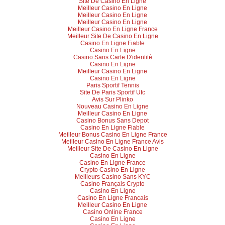
Site De Casino En Ligne
Meilleur Casino En Ligne
Meilleur Casino En Ligne
Meilleur Casino En Ligne
Meilleur Casino En Ligne France
Meilleur Site De Casino En Ligne
Casino En Ligne Fiable
Casino En Ligne
Casino Sans Carte D'identité
Casino En Ligne
Meilleur Casino En Ligne
Casino En Ligne
Paris Sportif Tennis
Site De Paris Sportif Ufc
Avis Sur Plinko
Nouveau Casino En Ligne
Meilleur Casino En Ligne
Casino Bonus Sans Depot
Casino En Ligne Fiable
Meilleur Bonus Casino En Ligne France
Meilleur Casino En Ligne France Avis
Meilleur Site De Casino En Ligne
Casino En Ligne
Casino En Ligne France
Crypto Casino En Ligne
Meilleurs Casino Sans KYC
Casino Français Crypto
Casino En Ligne
Casino En Ligne Francais
Meilleur Casino En Ligne
Casino Online France
Casino En Ligne