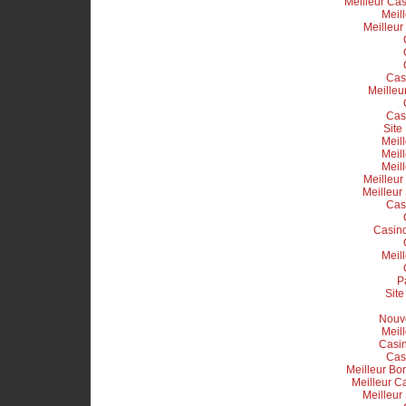
Meilleur Cas
Meil
Meilleur
Cas
Meilleu
Cas
Site
Meil
Meil
Meil
Meilleur
Meilleur
Cas
Casino
Meil
Pa
Site
Nouv
Meil
Casi
Cas
Meilleur Bo
Meilleur C
Meilleur