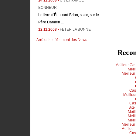
BONHEUR
Le livre d'Édouard Brion, ss.cc, sur le
Père Damien ...
12.11.2008 •
FETER LA BONNE
MERE
Arrêter le défilement des News
Le 23 novembre 1834, la "Petite Paix"
(comme l'appelait ...
Recom
10.11.2008 •
NOUVELLE FIGURE
PICPUCIENNE
Meilleur Cas
Meil
Découvrez la vie du Père Rolf
Meilleur
Reichenbach (1931-2004), ...
Cas
Meilleu
Cas
Site
Meil
Meil
Meil
Meilleur
Meilleur
Cas