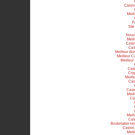
Casino
Meil
Pa
Site
Nouv
Meil
Casi
Cas
Meilleur Bo
Meilleur C
Meilleur
Casi
Cry
Meill
Cas
Casi
Meil
Ca
Meil
Cas
Bookmaker Hors
Casino
Meil