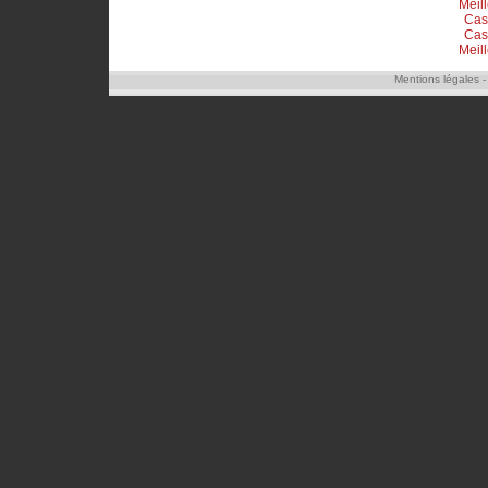
Meil
Cas
Cas
Meil
Mentions légales