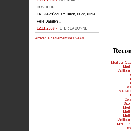
BONHEUR
Le livre d'Édouard Brion, ss.cc, sur le
Père Damien ...
12.11.2008 •
FETER LA BONNE
MERE
Arrêter le défilement des News
Le 23 novembre 1834, la "Petite Paix"
(comme l'appelait ...
Recom
10.11.2008 •
NOUVELLE FIGURE
PICPUCIENNE
Meilleur Cas
Meil
Découvrez la vie du Père Rolf
Meilleur
Reichenbach (1931-2004), ...
Cas
Meilleu
Cas
Site
Meil
Meil
Meil
Meilleur
Meilleur
Cas