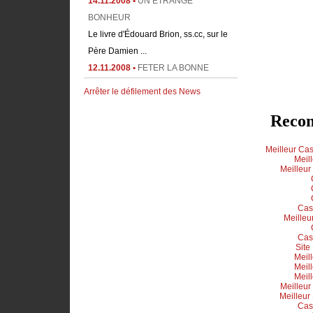
BONHEUR
Le livre d'Édouard Brion, ss.cc, sur le
Père Damien ...
12.11.2008 •
FETER LA BONNE
MERE
Arrêter le défilement des News
Le 23 novembre 1834, la "Petite Paix"
(comme l'appelait ...
Recom
10.11.2008 •
NOUVELLE FIGURE
PICPUCIENNE
Meilleur Cas
Meil
Découvrez la vie du Père Rolf
Meilleur
Reichenbach (1931-2004), ...
Cas
Meilleu
Cas
Site
Meil
Meil
Meil
Meilleur
Meilleur
Cas