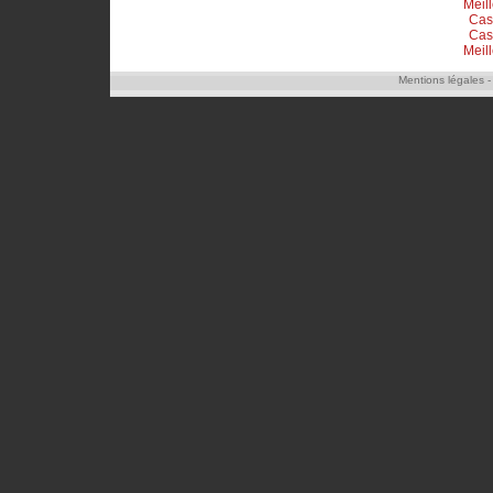
Meil
Cas
Cas
Meil
Mentions légales